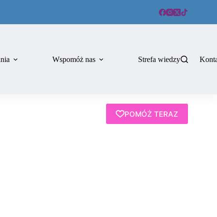
ania
Wspomóż nas
Strefa wiedzy
Kont
POMÓŻ TERAZ