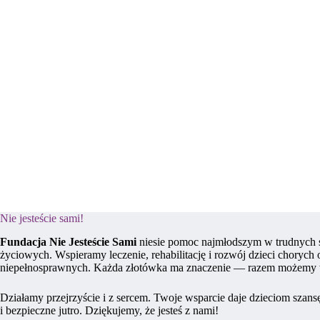
Nie jesteście sami!
Fundacja Nie Jesteście Sami
niesie pomoc najmłodszym w trudnych 
życiowych. Wspieramy leczenie, rehabilitację i rozwój dzieci chorych 
niepełnosprawnych. Każda złotówka ma znaczenie — razem możemy 
Działamy przejrzyście i z sercem. Twoje wsparcie daje dzieciom szans
i bezpieczne jutro. Dziękujemy, że jesteś z nami!