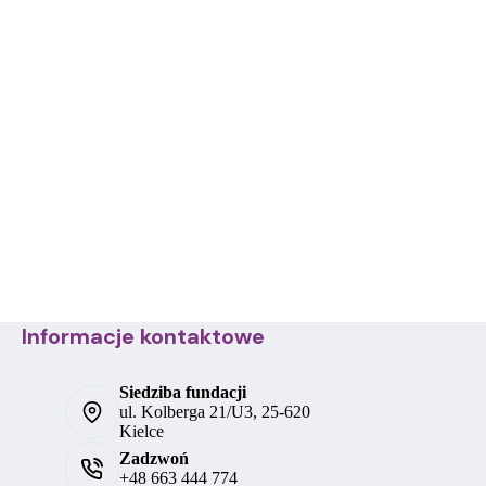
Informacje kontaktowe
Siedziba fundacji
ul. Kolberga 21/U3, 25-620
Kielce
Zadzwoń
+48 663 444 774