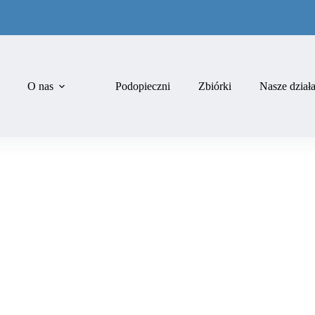
O nas
Podopieczni
Zbiórki
Nasze dział