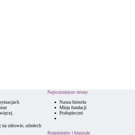
Najważniejsze strony
sytuacjach
Nasza historia
oraz
Misja fundacji
więcej.
Podopieczni
ę na zdrowie, uśmiech
Regulaminy i klauzule