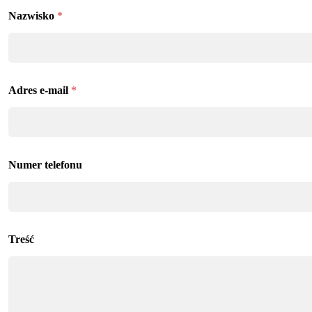
Nazwisko
*
Adres e-mail
*
Numer telefonu
Treść