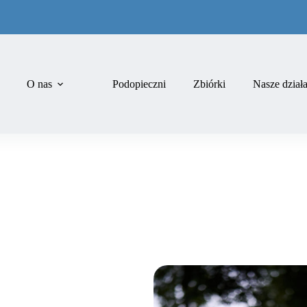
O nas
Podopieczni
Zbiórki
Nasze dział