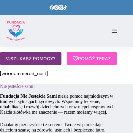
Przejdź
do
treści
SZUKASZ POMOCY?
POMÓŻ TERAZ
[woocommerce_cart]
Nie jesteście sami!
Fundacja Nie Jesteście Sami
niesie pomoc najmłodszym w
trudnych sytuacjach życiowych. Wspieramy leczenie,
rehabilitację i rozwój dzieci chorych oraz niepełnosprawnych.
Każda złotówka ma znaczenie — razem możemy więcej.
Działamy przejrzyście i z sercem. Twoje wsparcie daje
dzieciom szansę na zdrowie, uśmiech i bezpieczne jutro.