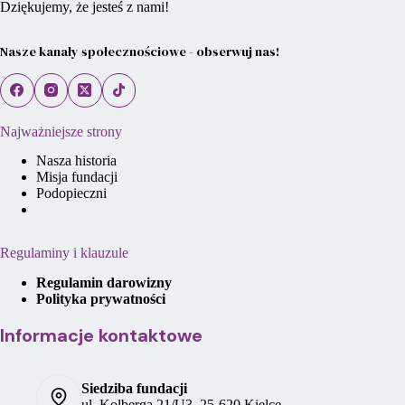
Dziękujemy, że jesteś z nami!
Nasze kanały społecznościowe - obserwuj nas!
Najważniejsze strony
Nasza historia
Misja fundacji
Podopieczni
Regulaminy i klauzule
Regulamin darowizny
Polityka prywatności
Informacje kontaktowe
Siedziba fundacji
ul. Kolberga 21/U3, 25-620 Kielce