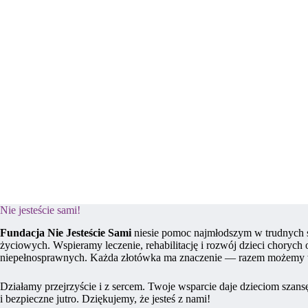
Nie jesteście sami!
Fundacja Nie Jesteście Sami
niesie pomoc najmłodszym w trudnych 
życiowych. Wspieramy leczenie, rehabilitację i rozwój dzieci chorych 
niepełnosprawnych. Każda złotówka ma znaczenie — razem możemy 
Działamy przejrzyście i z sercem. Twoje wsparcie daje dzieciom szans
i bezpieczne jutro. Dziękujemy, że jesteś z nami!