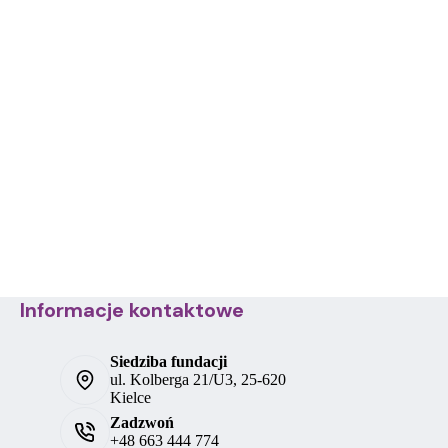
Informacje kontaktowe
Siedziba fundacji
ul. Kolberga 21/U3, 25-620
Kielce
Zadzwoń
+48 663 444 774