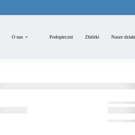
O nas
Podopieczni
Zbiórki
Nasze dział