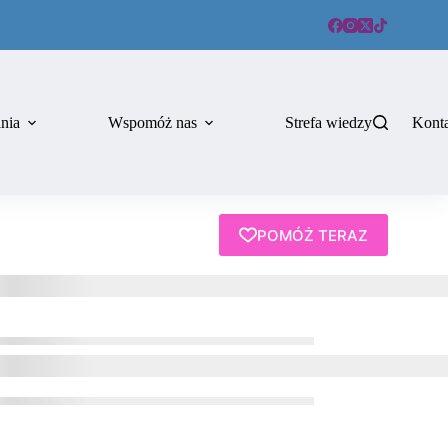
ania
Wspomóż nas
Strefa wiedzy
Kont
POMÓŻ TERAZ