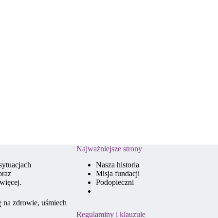
Najważniejsze strony
sytuacjach
Nasza historia
oraz
Misja fundacji
więcej.
Podopieczni
ę na zdrowie, uśmiech
Regulaminy i klauzule